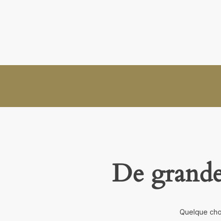
De grandes
Quelque chos