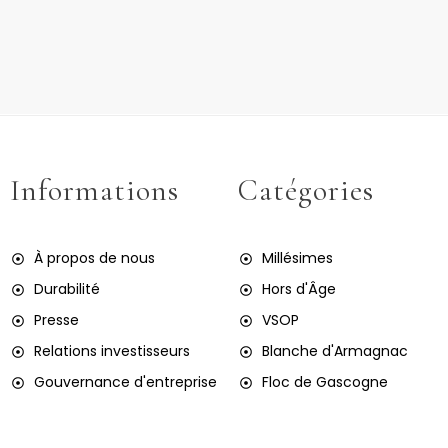
Informations
Catégories
À propos de nous
Millésimes
Durabilité
Hors d'Âge
Presse
VSOP
Relations investisseurs
Blanche d'Armagnac
Gouvernance d'entreprise
Floc de Gascogne