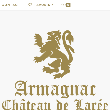
CONTACT
FAVORIS >
0