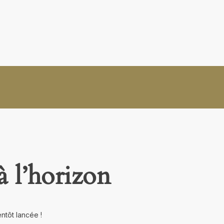
à l’horizon
ntôt lancée !