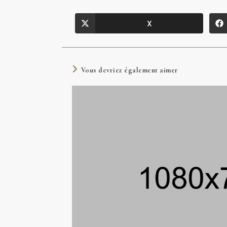
X
Vous devriez également aimer