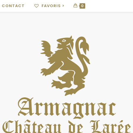
CONTACT
FAVORIS >
0