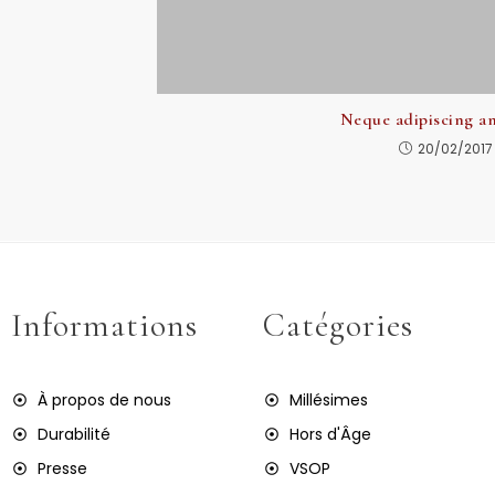
Neque adipiscing a
20/02/2017
Informations
Catégories
À propos de nous
Millésimes
Durabilité
Hors d'Âge
Presse
VSOP