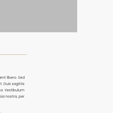
ent libero. Sed
 Duis sagittis
sa. Vestibulum
bia nostra, per