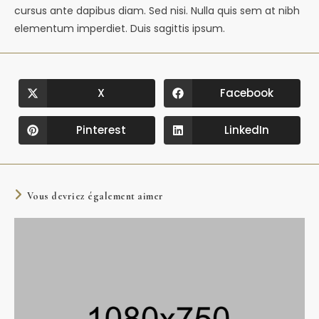
cursus ante dapibus diam. Sed nisi. Nulla quis sem at nibh
elementum imperdiet. Duis sagittis ipsum.
X
Facebook
Pinterest
LinkedIn
Vous devriez également aimer