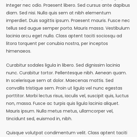
Integer nec odio. Praesent libero. Sed cursus ante dapibus
diam. Sed nisi. Nulla quis sem at nibh elementum
imperdiet. Duis sagittis ipsum. Praesent mauris. Fusce nec
tellus sed augue semper porta. Mauris massa. Vestibulum
lacinia arcu eget nulla. Class aptent taciti sociosqu ad
litora torquent per conubia nostra, per inceptos
himenaeos.
Curabitur sodales ligula in libero. Sed dignissim lacinia
nunc. Curabitur tortor. Pellentesque nibh. Aenean quam.
In scelerisque sem at dolor. Maecenas mattis. Sed
convallis tristique sem. Proin ut ligula vel nunc egestas
porttitor. Morbi lectus risus, iaculis vel, suscipit quis, luctus
non, massa. Fusce ac turpis quis ligula lacinia aliquet.
Mauris ipsum. Nulla metus metus, ullamcorper vel,
tincidunt sed, euismod in, nibh.
Quisque volutpat condimentum velit. Class aptent taciti