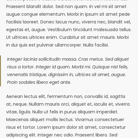
Praesent blandit dolor. Sed non quam. In vel mi sit amet
augue congue elementum. Morbi in ipsum sit amet pede
facilisis laoreet. Donec lacus nunc, viverra nec, blandit vel,
egestas et, augue. Vestibulum tincidunt malesuada tellus.
Ut ultrices ultrices enim. Curabitur sit amet mauris. Morbi
in dui quis est pulvinar ullamcorper. Nulla facilisi.
Integer lacinia sollicitudin massa. Cras metus. Sed aliquet
risus a tortor. Integer id quam. Morbi mi. Quisque nisl felis,
venenatis tristique, dignissim in, ultrices sit amet, augue.
Proin sodales libero eget ante.
Aenean lectus elit, fermentum non, convallis id, sagittis
at, neque. Nullam mauris orci, aliquet et, iaculis et, viverra
vitae, ligula. Nulla ut felis in purus aliquam imperdiet.
Maecenas aliquet mollis lectus. Vivamus consectetuer
risus et tortor. Lorem ipsum dolor sit amet, consectetur
adipiscing elit. Integer nec odio. Praesent libero. Sed