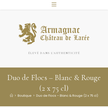
ÉLEVÉ DANS L'AUTHENTICITÉ
Duo de Flocs – Blanc & Rouge
(2 x 75 cl)
>
Boutique
>
Duo de Flocs – Blanc & Rouge (2 x 75 cl)